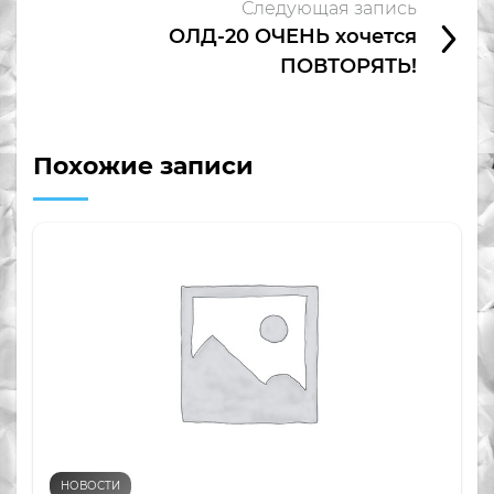
Следующая запись
ОЛД-20 ОЧЕНЬ хочется
ПОВТОРЯТЬ!
Похожие записи
НОВОСТИ