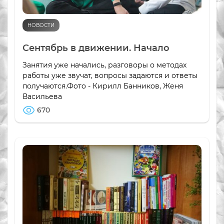
НОВОСТИ
Сентябрь в движении. Начало
Занятия уже начались, разговоры о методах
работы уже звучат, вопросы задаются и ответы
получаются.Фото - Кирилл Банников, Женя
Васильева
670