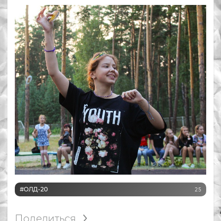
#ОЛД-20
25
Поделиться