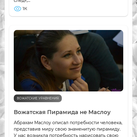
след»,...
1К
ВОЖАТСКИЕ УРАВНЕНИЯ
Вожатская Пирамида не Маслоу
Абрахам Маслоу описал потребности человека,
представив миру свою знаменитую пирамиду.
У нас возникла потребность нарисовать свою