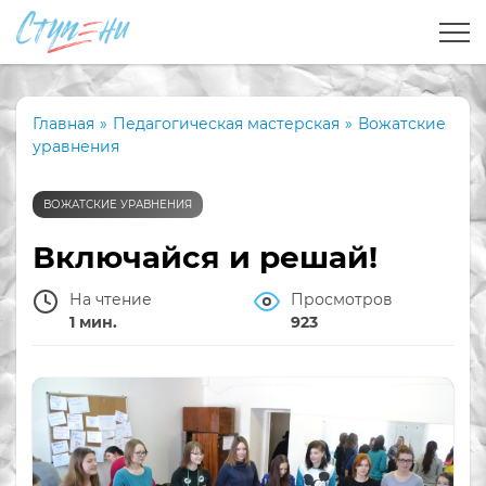
Главная
»
Педагогическая мастерская
»
Вожатские
уравнения
ВОЖАТСКИЕ УРАВНЕНИЯ
Включайся и решай!
На чтение
Просмотров
1 мин.
923