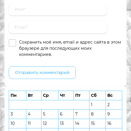
Сохранить моё имя, email и адрес сайта в этом
браузере для последующих моих
комментариев.
Пн
Вт
Ср
Чт
Пт
Сб
Вс
1
2
3
4
5
6
7
8
9
10
11
12
13
14
15
16