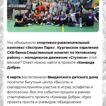
Что объединило
спортивно-развлекательный
комплекс «Экстрим Парк»
,
Курганское отделение
СКБ-банка
,
Следственный комитет по Кетовскому
району
и
молодежное движение «Ступени»
этой
весной? Ответ можно найти в проекте
«Команда
Добра»
.
6 марта
воспитанники
Введенского детского дома
посетили батутный центр «Высота» и
скаладром,приняли участие в играх, эстафетах и
фотосессии. Все эти события прошли в рамках
стартовавшего проекта «Команда Добра». Идея
проекта проста и очевидна- объединение