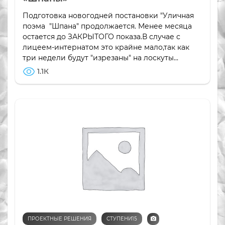
Подготовка новогодней постановки "Уличная
поэма "Шпана" продолжается. Менее месяца
остается до ЗАКРЫТОГО показа.В случае с
лицеем-интернатом это крайне мало,так как
три недели будут "изрезаны" на лоскуты...
1.1К
ПРОЕКТНЫЕ РЕШЕНИЯ
СТУПЕНИ15