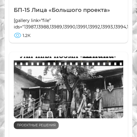
БП-15 Лица «Большого проекта»
[gallery link="file"
ids="13987,13988,13989,13990,13991,13992,13993,13994,1399
1.2К
ПРОЕКТНЫЕ РЕШЕНИЯ