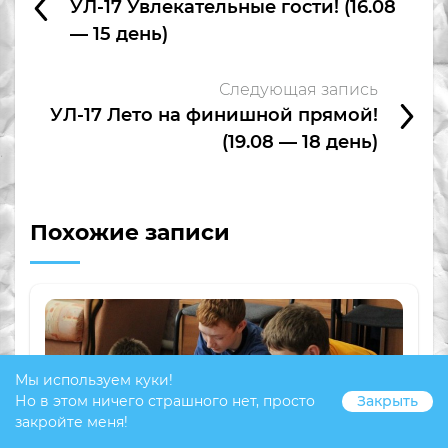
УЛ-17 Увлекательные гости! (16.08
— 15 день)
Следующая запись
УЛ-17 Лето на финишной прямой!
(19.08 — 18 день)
Похожие записи
Мы используем куки!
Но в этом ничего страшного нет, просто
Закрыть
закройте меня!