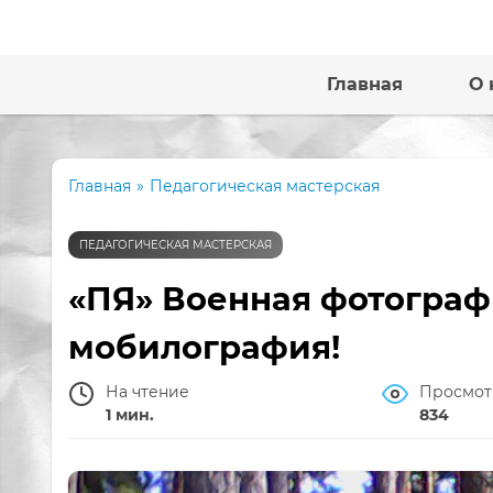
Главная
О 
Главная
»
Педагогическая мастерская
ПЕДАГОГИЧЕСКАЯ МАСТЕРСКАЯ
«ПЯ» Военная фотограф
мобилография!
На чтение
Просмот
1 мин.
834