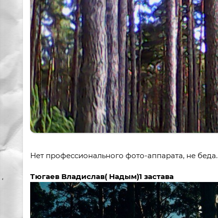
Нет профессионального фото-аппарата, не беда. 
Тюгаев Владислав( Надым)1 застава