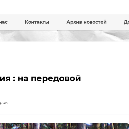
нас
Контакты
Архив новостей
Д
ия : на передовой
ров