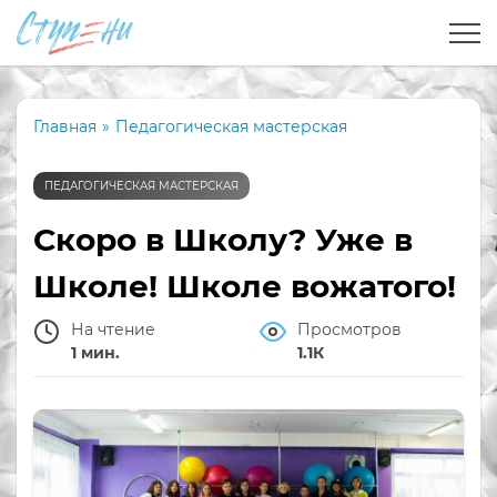
Главная
»
Педагогическая мастерская
ПЕДАГОГИЧЕСКАЯ МАСТЕРСКАЯ
Скоро в Школу? Уже в
Школе! Школе вожатого!
На чтение
Просмотров
1 мин.
1.1К