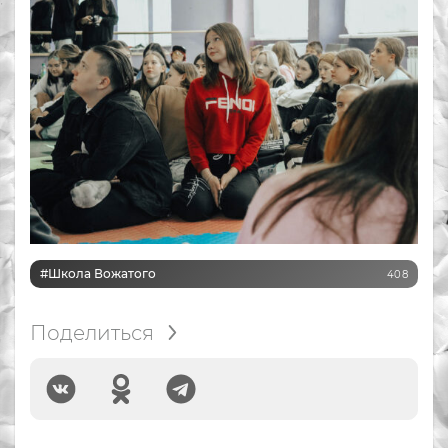
#Школа Вожатого
408
Поделиться