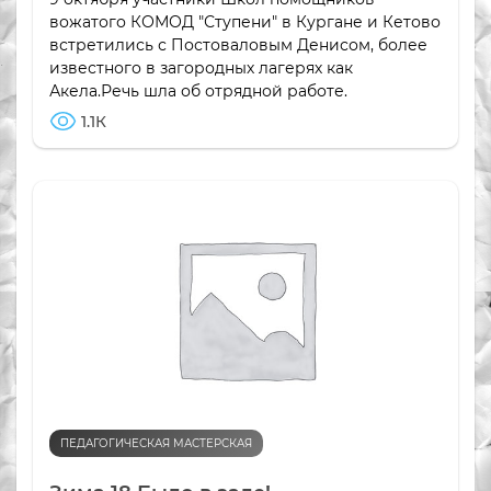
вожатого КОМОД "Ступени" в Кургане и Кетово
встретились с Постоваловым Денисом, более
известного в загородных лагерях как
Акела.Речь шла об отрядной работе.
1.1К
ПЕДАГОГИЧЕСКАЯ МАСТЕРСКАЯ