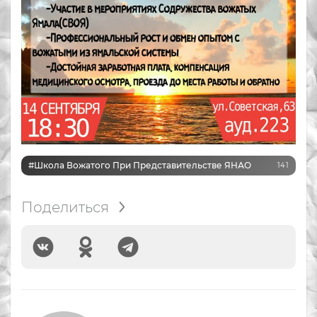
#Школа Вожатого При Представительстве ЯНАО
141
Поделиться