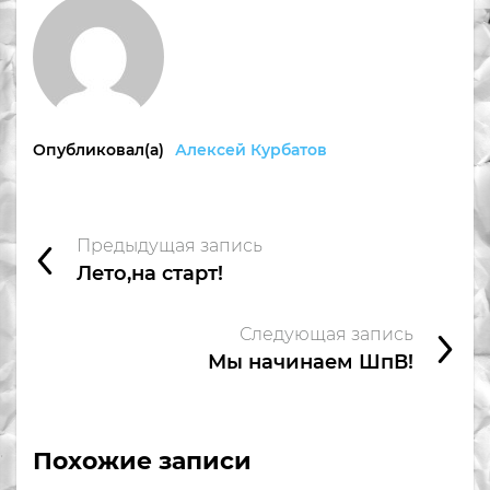
Опубликовал(а)
Алексей Курбатов
Предыдущая запись
Лето,на старт!
Следующая запись
Мы начинаем ШпВ!
Похожие записи