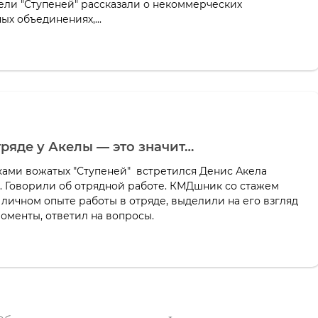
ели "Ступеней" рассказали о некоммерческих
х объединениях,...
тряде у Акелы — это значит…
ами вожатых "Ступеней" встретился Денис Акела
. Говорили об отрядной работе. КМДшник со стажем
 личном опыте работы в отряде, выделили на его взгляд
оменты, ответил на вопросы.