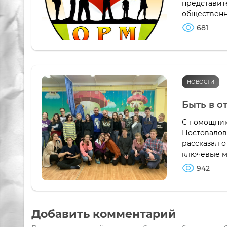
представит
общественны
681
НОВОСТИ
Быть в о
С помощник
Постовалов
рассказал о
ключевые м
942
Добавить комментарий