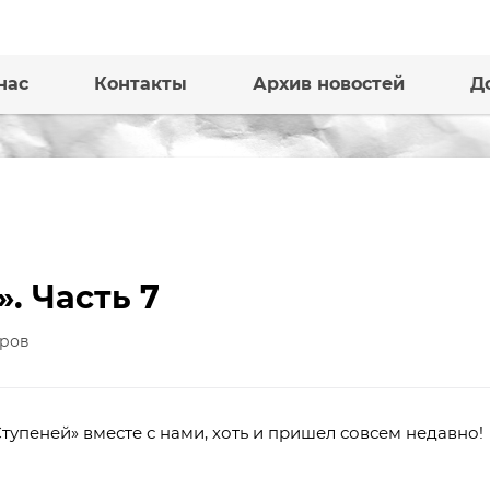
нас
Контакты
Архив новостей
Д
. Часть 7
ров
тупеней» вместе с нами, хоть и пришел совсем недавно!