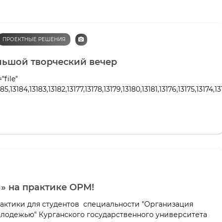
ПРОЕКТНЫЕ РЕШЕНИЯ
льшой творческий вечер
"file"
85,13184,13183,13182,13177,13178,13179,13180,13181,13176,13175,13174,131
» на практике ОРМ!
рактики для студентов специальности "Организация
олодежью" Курганского государственного университета