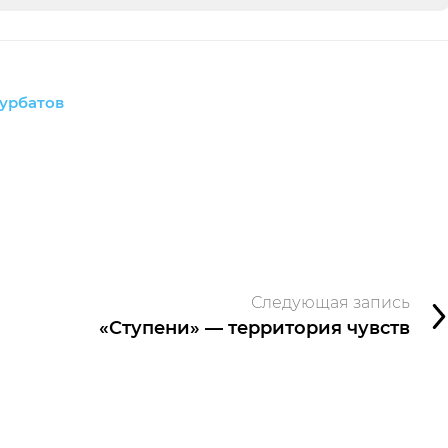
урбатов
Следующая запись
«Ступени» — территория чувств