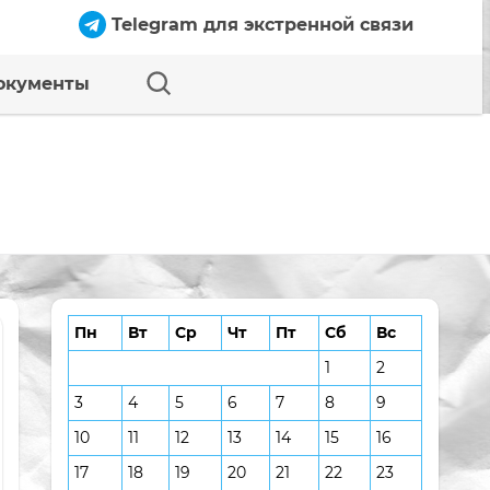
Telegram для экстренной связи
окументы
Пн
Вт
Ср
Чт
Пт
Сб
Вс
1
2
3
4
5
6
7
8
9
10
11
12
13
14
15
16
17
18
19
20
21
22
23