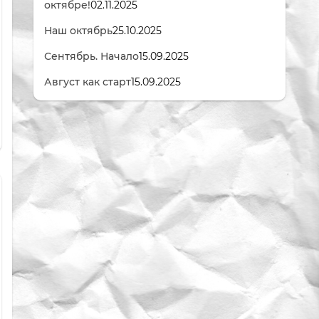
октябре!
02.11.2025
Наш октябрь
25.10.2025
Сентябрь. Начало
15.09.2025
Август как старт
15.09.2025