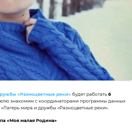
дружбы «Разноцветные реки»
будет работать
6
делю знакомим с координаторами программы данных
 «Лагерь мира и дружбы «Разноцветные реки».
па «Моя малая Родина»