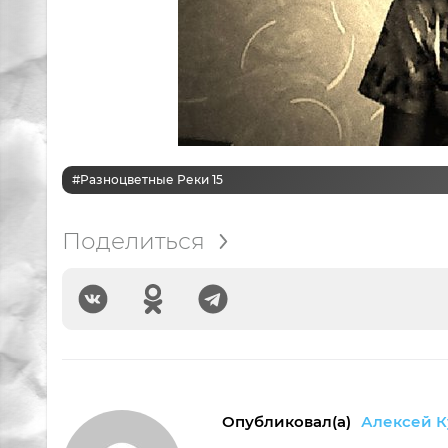
#Разноцветные Реки 15
Поделиться
Опубликовал(а)
Алексей К