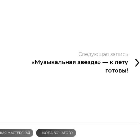
Следующая запись
«Музыкальная звезда» — к лету
готовы!
КАЯ МАСТЕРСКАЯ
ШКОЛА ВОЖАТОГО