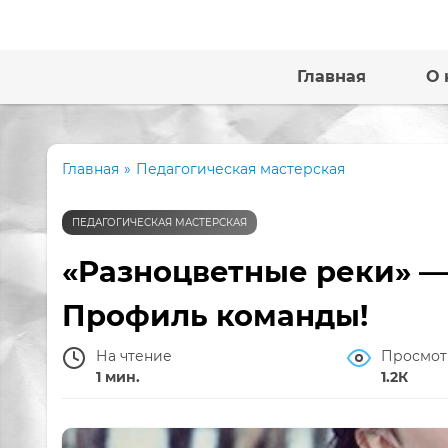
Главная
О 
Главная
»
Педагогическая мастерская
ПЕДАГОГИЧЕСКАЯ МАСТЕРСКАЯ
«Разноцветные реки» —
Профиль команды!
На чтение
Просмот
1 мин.
1.2К