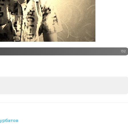
132
урбатов