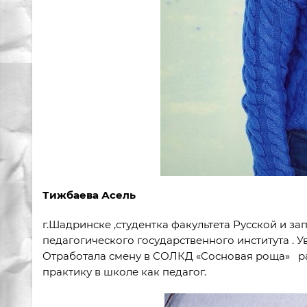
Тижбаева Асель
г.Шадринске ,студентка факультета Русской и 
педагогического государственного института . 
Отработала смену в СОЛКД «Сосновая роща» ра
практику в школе как педагог.