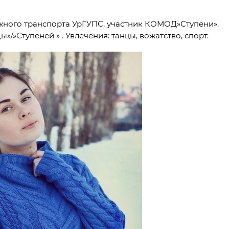
жного транспорта УрГУПС, участник КОМОД»Ступени».
»Ступеней » . Увлечения: танцы, вожатство, спорт.