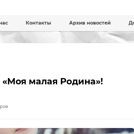
нас
Контакты
Архив новостей
Д
 «Моя малая Родина»!
ров