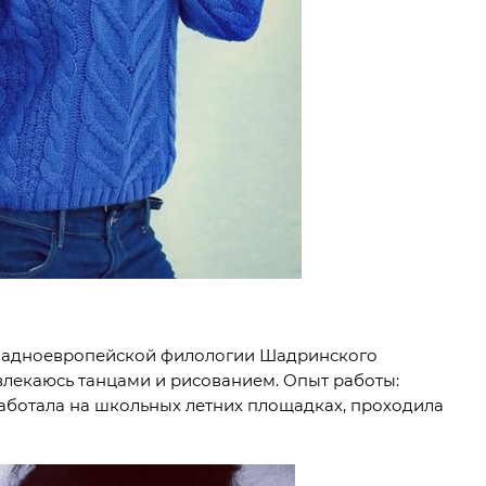
западноевропейской филологии Шадринского
Увлекаюсь танцами и рисованием. Опыт работы:
ботала на школьных летних площадках, проходила