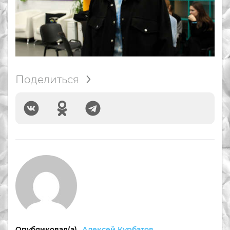
Поделиться
Опубликовал(а)
Алексей Курбатов