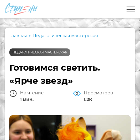
Главная
»
Педагогическая мастерская
ПЕДАГОГИЧЕСКАЯ МАСТЕРСКАЯ
Готовимся светить.
«Ярче звезд»
На чтение
Просмотров
1 мин.
1.2К