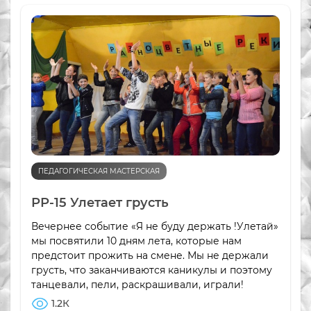
ПЕДАГОГИЧЕСКАЯ МАСТЕРСКАЯ
РР-15 Улетает грусть
Вечернее событие «Я не буду держать !Улетай»
мы посвятили 10 дням лета, которые нам
предстоит прожить на смене. Мы не держали
грусть, что заканчиваются каникулы и поэтому
танцевали, пели, раскрашивали, играли!
1.2К