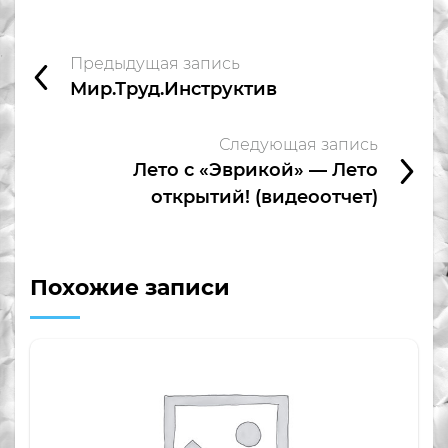
Предыдущая запись
Мир.Труд.Инструктив
Следующая запись
Лето с «Эврикой» — Лето
открытий! (видеоотчет)
Похожие записи