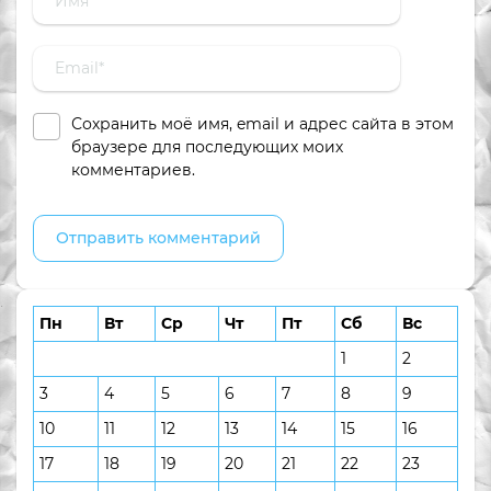
Сохранить моё имя, email и адрес сайта в этом
браузере для последующих моих
комментариев.
Пн
Вт
Ср
Чт
Пт
Сб
Вс
1
2
3
4
5
6
7
8
9
10
11
12
13
14
15
16
17
18
19
20
21
22
23