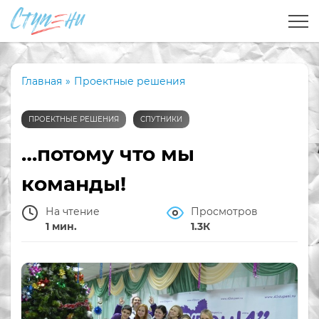
Главная
»
Проектные решения
ПРОЕКТНЫЕ РЕШЕНИЯ
СПУТНИКИ
…потому что мы
команды!
На чтение
Просмотров
1 мин.
1.3К