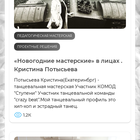
ПЕДАГОГИЧЕСКАЯ МАСТЕРСКАЯ
ПРОЕКТНЫЕ РЕШЕНИЯ
«Новогодние мастерские» в лицах .
Кристина Потысьева
Потысьева Кристина(Екатеринбрг) -
танцевальная мастерская Участник КОМОД
"Ступени" Участник танцевальной команды
"crazy beat".Мой танцевальный профиль это
хип-хоп и эстрадный танец.
1.2К