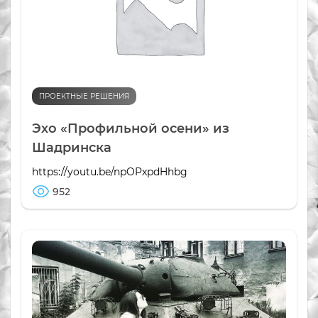
ПРОЕКТНЫЕ РЕШЕНИЯ
Эхо «Профильной осени» из
Шадринска
https://youtu.be/npOPxpdHhbg
952