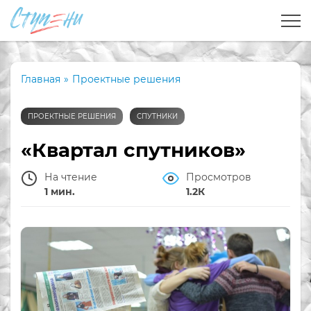
Главная
»
Проектные решения
ПРОЕКТНЫЕ РЕШЕНИЯ
СПУТНИКИ
«Квартал спутников»
На чтение
Просмотров
1 мин.
1.2К