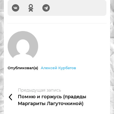
Опубликовал(а)
Алексей Курбатов
Предыдущая запись
Помню и горжусь (прадеды
Маргариты Лагуточкиной)