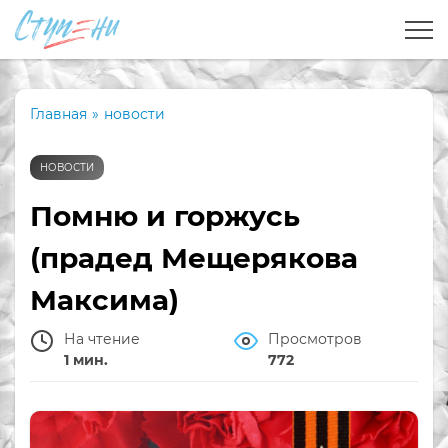
Главная
»
новости
НОВОСТИ
Помню и горжусь
(прадед Мещерякова
Максима)
На чтение
Просмотров
1 мин.
772