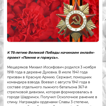
К 75-летию Великой Победы начинаем онлайн-
проект «Помню и горжусь».
Мещеряков Михаил Иосифович родился 3 ноября
1918 года в деревне Духовка. В июле 1941 года
призван в Красную Армию. Сержант, помощник
командира взвода. Воевал с августа 1941 года в
составе отдельного лыжного батальона 367-й
стрелковой дивизии, которая формировалась в
городе Шадринск. Получил Осколочное ранение в
спину. Награждён орденами Славы 3 степени,