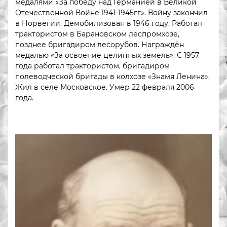
медалями «За победу над Германией в Великой
Отечественной Войне 1941-1945гг». Войну закончил
в Норвегии. Демобилизован в 1946 году. Работал
трактористом в Барановском леспромхозе,
позднее бригадиром лесорубов. Награждён
медалью «За освоение целинных земель». С 1957
года работал трактористом, бригадиром
полеводческой бригады в колхозе «Знамя Ленина».
Жил в селе Московское. Умер 22 февраля 2006
года.