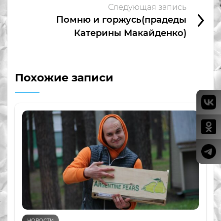
Следующая запись
Помню и горжусь(прадеды
Катерины Макайденко)
Похожие записи
НОВОСТИ