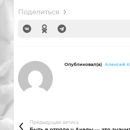
Поделиться
Опубликовал(а)
Алексей К
Предыдущая запись
Быть в отряде у Акелы — это значи