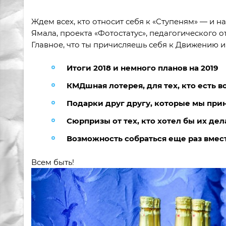
Ждем всех, кто относит себя к «Ступеням» — и 
Ямала, проекта «Фотостатус», педагогического отря
Главное, что ты причисляешь себя к Движению и
Итоги 2018 и немного планов на 2019
КМДшная лотерея, для тех, кто есть в
Подарки друг другу, которые мы при
Сюрпризы от тех, кто хотел бы их дел
Возможность собраться еще раз вмес
Всем быть!