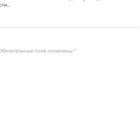
ти...
бязательные поля помечены
*