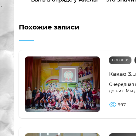
Похожие записи
НОВОСТИ
Какао 3…
Очередная 
до них. Мы 
997