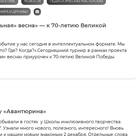
БЪЕКТИВЕ
НОВОСТИ
ПЕДАГОГИЧЕСКАЯ МАСТЕРСКАЯ
МИРА И ДРУЖБЫ
ная» весна» — к 70-летию Великой
обытие у нас сегодня в интеллектуальном формате. Мы
то? Где? Когда?».Сегодняшний турнир в рамках проекта
я» весна» приурочен к 70-летию Великой Победы.
 у «Авантюрина»
побывали в гостях у Школы инклюзивного творчества
. Узнали много нового, полезного, интересного! Вновь
ти к нашим новым знакомым 2 декабря. Отдельные слова