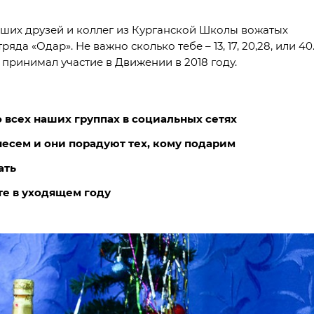
наших друзей и коллег из Курганской Школы вожатых
да «Одар». Не важно сколько тебе – 13, 17, 20,28, или 40
 принимал участие в Движении в 2018 году.
о всех наших группах в социальных сетях
несем и они порадуют тех, кому подарим
ать
те в уходящем году