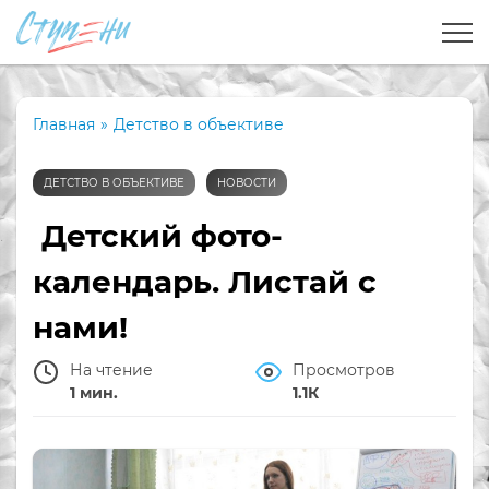
Главная
»
Детство в объективе
ДЕТСТВО В ОБЪЕКТИВЕ
НОВОСТИ
Детский фото-
календарь. Листай с
нами!
На чтение
Просмотров
1 мин.
1.1К