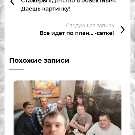
Стажеры «Детство в объективе».
Даешь картинку!
Следующая запись
Все идет по план… -сетке!
Похожие записи