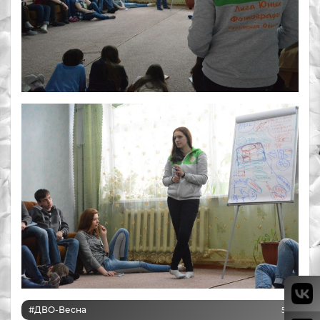
#ДВО-Весна
50