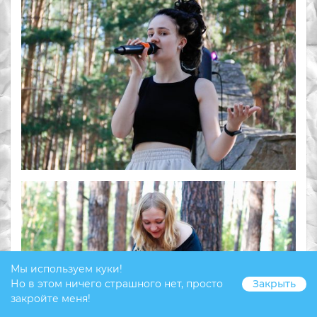
Мы используем куки!
Но в этом ничего страшного нет, просто
Закрыть
закройте меня!