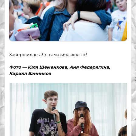
Завершилась 3-я тематическая «i»!
Фото — Юля Шеменкова, Аня Федерягина,
Кирилл Банников