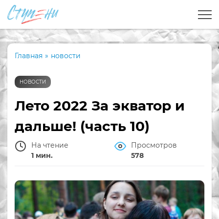
Главная
»
новости
НОВОСТИ
Лето 2022 За экватор и
дальше! (часть 10)
На чтение
Просмотров
1 мин.
578