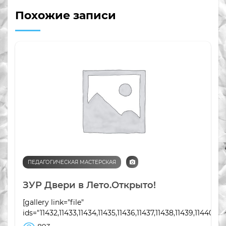
Похожие записи
ПЕДАГОГИЧЕСКАЯ МАСТЕРСКАЯ
ЗУР Двери в Лето.Открыто!
[gallery link="file"
ids="11432,11433,11434,11435,11436,11437,11438,11439,11440,114