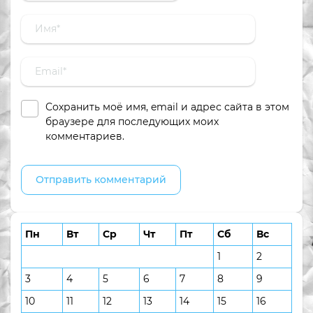
Сохранить моё имя, email и адрес сайта в этом
браузере для последующих моих
комментариев.
Пн
Вт
Ср
Чт
Пт
Сб
Вс
1
2
3
4
5
6
7
8
9
10
11
12
13
14
15
16