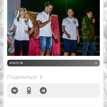
#ЛеТО 18
25
Поделиться