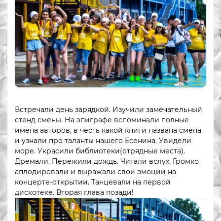
Встречали день зарядкой. Изучили замечательный
стенд смены. На эпиграфе вспоминали полные
имена авторов, в честь какой книги названа смена
и узнали про таланты нашего Есенина. Увидели
море. Украсили библиотеки(отрядные места).
Дремали. Пережили дождь. Читали вслух. Громко
аплодировали и выражали свои эмоции на
концерте-открытии. Танцевали на первой
дискотеке. Вторая глава позади!