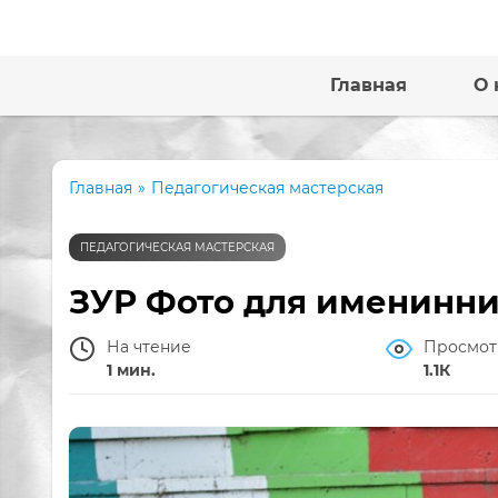
Главная
О 
Главная
»
Педагогическая мастерская
ПЕДАГОГИЧЕСКАЯ МАСТЕРСКАЯ
ЗУР Фото для именинн
На чтение
Просмот
1 мин.
1.1К