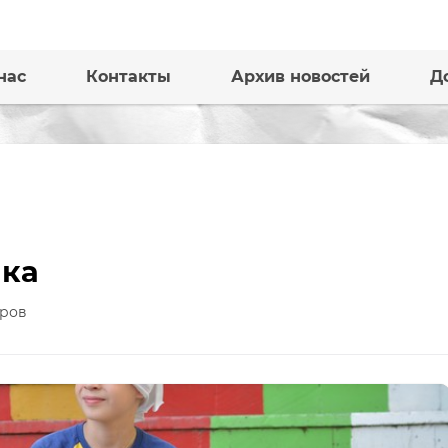
нас
Контакты
Архив новостей
Д
ика
ров