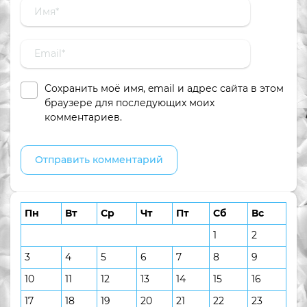
Сохранить моё имя, email и адрес сайта в этом
браузере для последующих моих
комментариев.
Пн
Вт
Ср
Чт
Пт
Сб
Вс
1
2
3
4
5
6
7
8
9
10
11
12
13
14
15
16
17
18
19
20
21
22
23