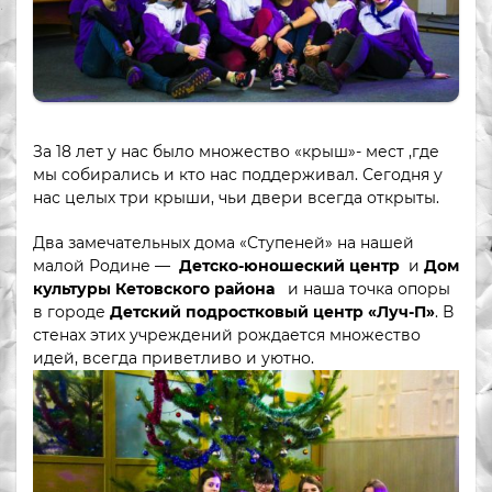
За 18 лет у нас было множество «крыш»- мест ,где
мы собирались и кто нас поддерживал. Сегодня у
нас целых три крыши, чьи двери всегда открыты.
Два замечательных дома «Ступеней» на нашей
малой Родине —
Детско-юношеский центр
и
Дом
культуры Кетовского района
и наша точка опоры
в городе
Детский подростковый центр «Луч-П»
. В
стенах этих учреждений рождается множество
идей, всегда приветливо и уютно.