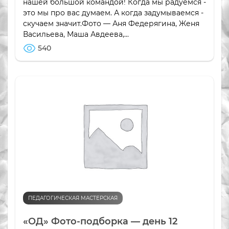
нашей большой командой! Когда мы радуемся -
это мы про вас думаем. А когда задумываемся -
скучаем значит.Фото — Аня Федерягина, Женя
Васильева, Маша Авдеева,...
540
ПЕДАГОГИЧЕСКАЯ МАСТЕРСКАЯ
«ОД» Фото-подборка — день 12