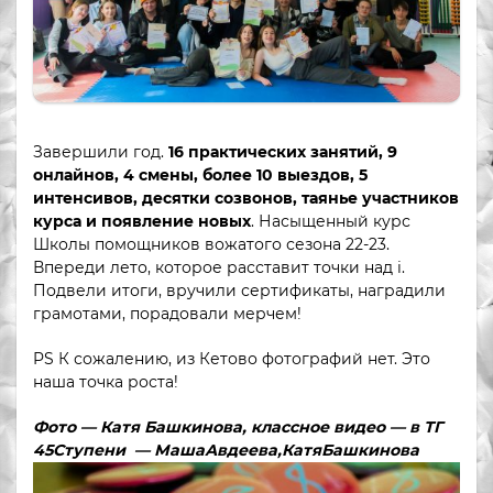
Завершили год.
16 практических занятий, 9
онлайнов, 4 смены, более 10 выездов, 5
интенсивов, десятки созвонов, таянье участников
курса и появление новых
. Насыщенный курс
Школы помощников вожатого сезона 22-23.
Впереди лето, которое расставит точки над i.
Подвели итоги, вручили сертификаты, наградили
грамотами, порадовали мерчем!
PS К сожалению, из Кетово фотографий нет. Это
наша точка роста!
Фото — Катя Башкинова, классное видео — в ТГ
45Ступени — МашаАвдеева,КатяБашкинова