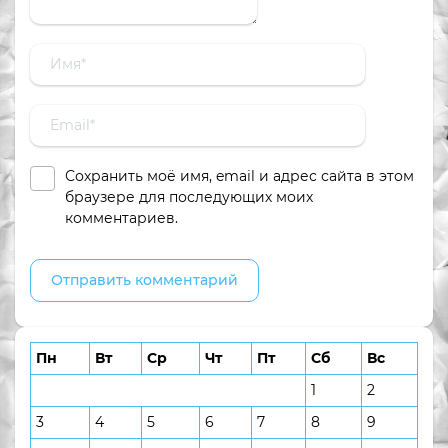
Сохранить моё имя, email и адрес сайта в этом
браузере для последующих моих
комментариев.
Пн
Вт
Ср
Чт
Пт
Сб
Вс
1
2
3
4
5
6
7
8
9