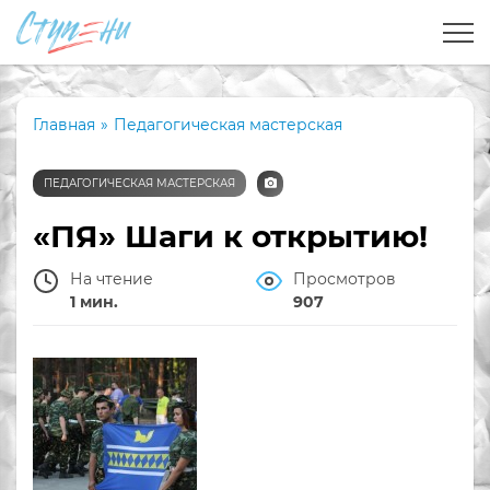
Главная
»
Педагогическая мастерская
ПЕДАГОГИЧЕСКАЯ МАСТЕРСКАЯ
«ПЯ» Шаги к открытию!
На чтение
Просмотров
1 мин.
907