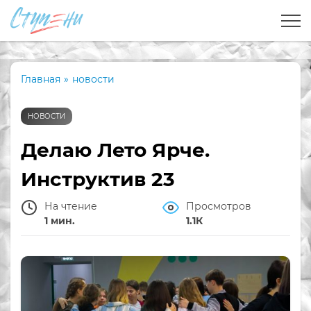
Главная
»
новости
НОВОСТИ
Делаю Лето Ярче.
Инструктив 23
На чтение
Просмотров
1 мин.
1.1К