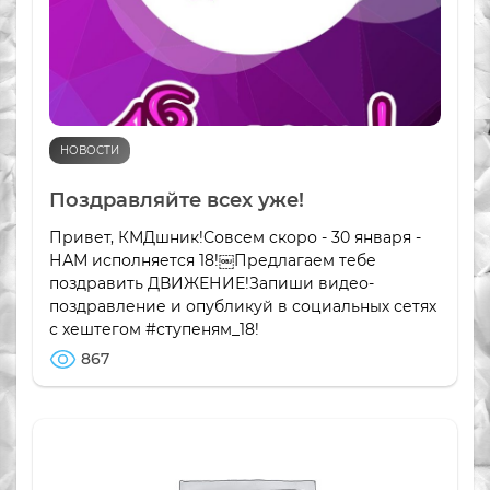
НОВОСТИ
Поздравляйте всех уже!
Привет, КМДшник!Совсем скоро - 30 января -
НАМ исполняется 18!￼Предлагаем тебе
поздравить ДВИЖЕНИЕ!Запиши видео-
поздравление и опубликуй в социальных сетях
с хештегом #ступеням_18!
867