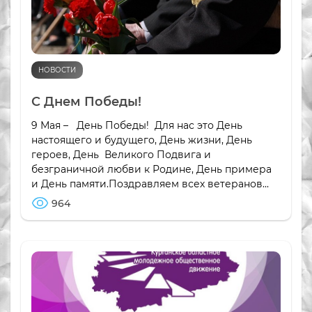
НОВОСТИ
С Днем Победы!
9 Мая – День Победы! Для нас это День
настоящего и будущего, День жизни, День
героев, День Великого Подвига и
безграничной любви к Родине, День примера
и День памяти.Поздравляем всех ветеранов...
964