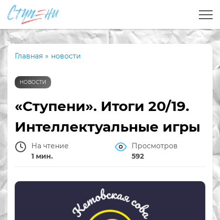
Главная
»
новости
НОВОСТИ
«Ступени». Итоги 20/19.
Интеллектуальные игры
На чтение
Просмотров
1 мин.
592