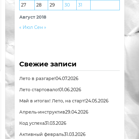
27
28
29
30
31
Август 2018
« Июл
Сен »
Свежие записи
Лето в разгаре!
04.07.2026
Лето стартовало!
01.06.2026
Май в итогах! Лето, на старт!
24.05.2026
Апрель-инструктив
29.04.2026
Код успеха
31.03.2026
Активный февраль
31.03.2026