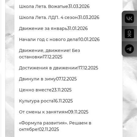
Школа Лета. Вожатые
31.03.2026
Школа Лета. ЛДП. 4 сезон
31.03.2026
Движение за январь
31.01.2026
Начали год с нового дела!
10.01.2026
Движение, движение! Без
остановки
17.12.2025
Достижения в движении!
17.12.2025
Двинули в зиму
07.12.2025
Ценно вместе
23.11.2025
Культура роста
16.11.2025
От смены к занятиям
09.11.2025
«Формула развития». Решаем в
октябре!
02.11.2025