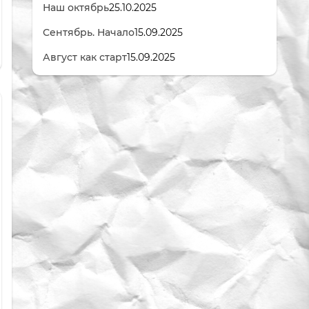
Наш октябрь
25.10.2025
Сентябрь. Начало
15.09.2025
Август как старт
15.09.2025