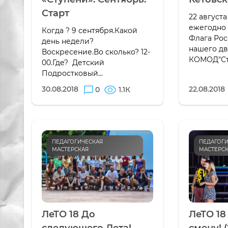
Старт
22 август
ежегодно 
Когда ? 9 сентября.Какой
Флага Рос
день недели?
нашего д
Воскресение.Во сколько? 12-
КОМОД"Сту
00.Где? Детский
Подростковый...
30.08.2018
22.08.2018
0
1.1К
ПЕДАГОГИЧЕСКАЯ
ПЕДАГОГИ
МАСТЕРСКАЯ
МАСТЕРС
ЛеТО 18 До
ЛеТО 1