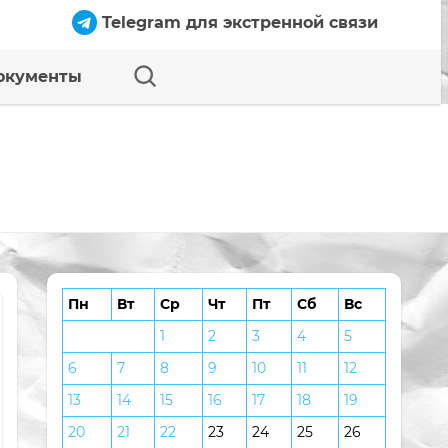
Telegram для экстренной связи
окументы
Пн
Вт
Ср
Чт
Пт
Сб
Вс
1
2
3
4
5
6
7
8
9
10
11
12
13
14
15
16
17
18
19
20
21
22
23
24
25
26