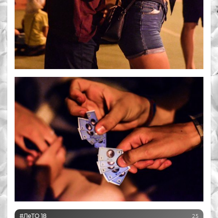
#ЛеТО 18
25