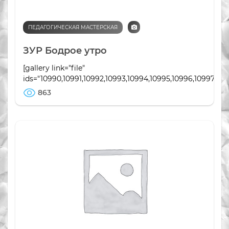
ПЕДАГОГИЧЕСКАЯ МАСТЕРСКАЯ
ЗУР Бодрое утро
[gallery link="file"
ids="10990,10991,10992,10993,10994,10995,10996,10997,10998
863