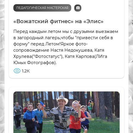
ПЕДАГОГИЧЕСКАЯ МАСТЕРСКАЯ
«Вожатский фитнес» на «Элис»
Перед каждым летом мы с друзьями выезжаем
в загородный лагерь,чтобы "привести себя в
форму" перед Летом!Яркое фото-
сопровождение Настя Недокушева, Катя
Хрулева("Фотостатус"), Катя Карпова(ЛИга
Юных Фотографов).
1.2К