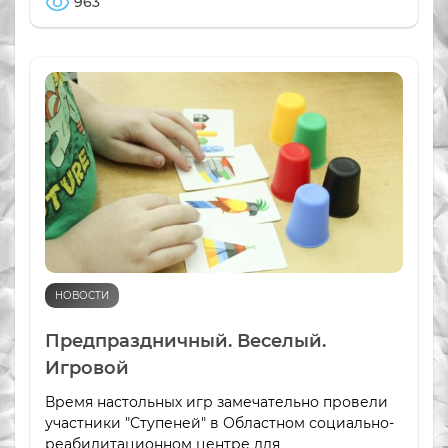
963
НОВОСТИ
Предпраздничный. Веселый.
Игровой
Время настольных игр замечательно провели
участники "Ступеней" в Областном социально-
реабилитационном центре для