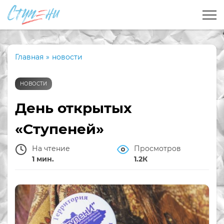
Главная
»
новости
НОВОСТИ
День открытых
«Ступеней»
На чтение
Просмотров
1 мин.
1.2К