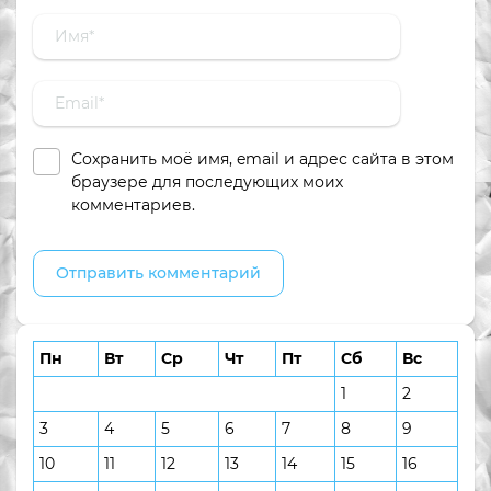
Сохранить моё имя, email и адрес сайта в этом
браузере для последующих моих
комментариев.
Пн
Вт
Ср
Чт
Пт
Сб
Вс
1
2
3
4
5
6
7
8
9
10
11
12
13
14
15
16