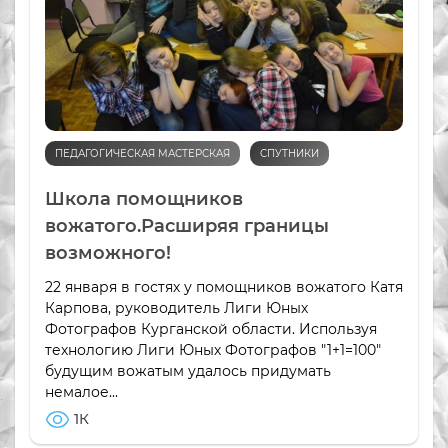
ПЕДАГОГИЧЕСКАЯ МАСТЕРСКАЯ
СПУТНИКИ
Школа помощников
вожатого.Расширяя границы
возможного!
22 января в гостях у помощников вожатого Катя
Карпова, руководитель Лиги Юных
Фотографов Курганской области. Используя
технологию Лиги Юных Фотографов "1+1=100"
будущим вожатым удалось придумать
немалое...
1К