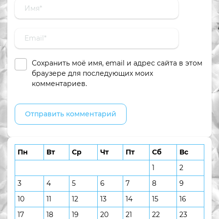
Сохранить моё имя, email и адрес сайта в этом
браузере для последующих моих
комментариев.
Пн
Вт
Ср
Чт
Пт
Сб
Вс
1
2
3
4
5
6
7
8
9
10
11
12
13
14
15
16
17
18
19
20
21
22
23