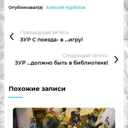
Опубликовал(а)
Алексей Курбатов
Предыдущая запись
ЗУР С поезда- в …игру!
Следующая запись
ЗУР …должно быть в библиотеке!
Похожие записи