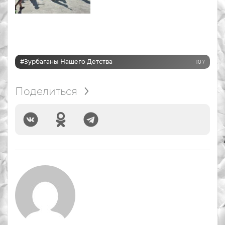
#Зурбаганы Нашего Детства
107
Поделиться