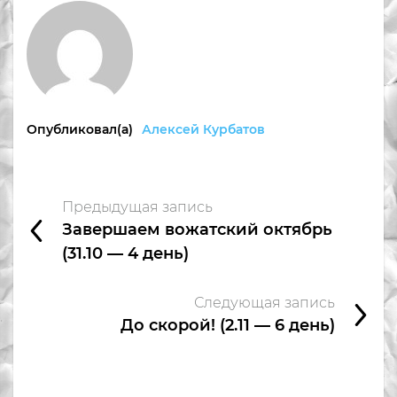
Опубликовал(а)
Алексей Курбатов
Предыдущая запись
Завершаем вожатский октябрь
(31.10 — 4 день)
Следующая запись
До скорой! (2.11 — 6 день)