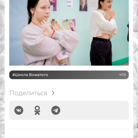
#Школа Вожатого
408
Поделиться