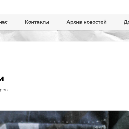
нас
Контакты
Архив новостей
Д
и
ров