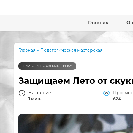
Главная
О 
Главная
»
Педагогическая мастерская
ПЕДАГОГИЧЕСКАЯ МАСТЕРСКАЯ
Защищаем Лето от скук
На чтение
Просмот
1 мин.
624