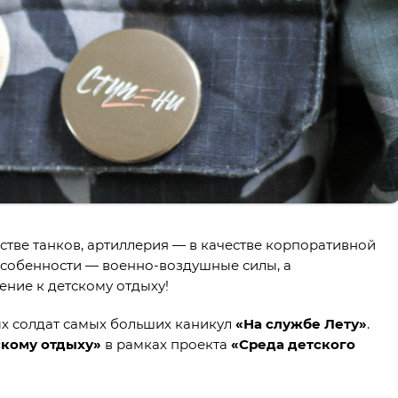
стве танков, артиллерия — в качестве корпоративной
 особенности — военно-воздушные силы, а
чение к детскому отдыху!
х солдат самых больших каникул
«На службе Лету»
.
скому отдыху»
в рамках проекта
«Среда детского