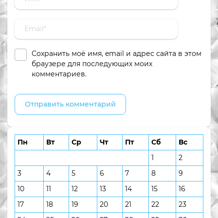
Сохранить моё имя, email и адрес сайта в этом
браузере для последующих моих
комментариев.
Пн
Вт
Ср
Чт
Пт
Сб
Вс
1
2
3
4
5
6
7
8
9
10
11
12
13
14
15
16
17
18
19
20
21
22
23