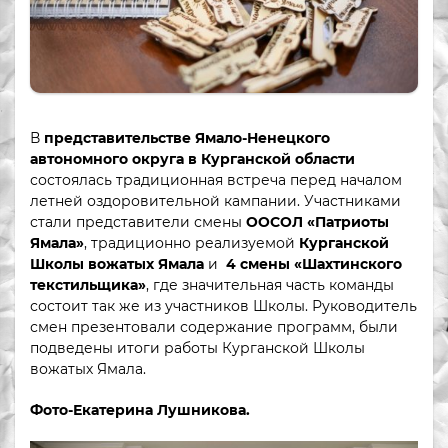
В
представительстве Ямало-Ненецкого
автономного округа в Курганской области
состоялась традиционная встреча перед началом
летней оздоровительной кампании. Участниками
стали представители смены
ООСОЛ «Патриоты
Ямала»
, традиционно реализуемой
Курганской
Школы вожатых Ямала
и
4 смены «Шахтинского
текстильщика»
, где значительная часть команды
состоит так же из участников Школы. Руководитель
смен презентовали содержание программ, были
подведены итоги работы Курганской Школы
вожатых Ямала.
Фото-Екатерина Лушникова.