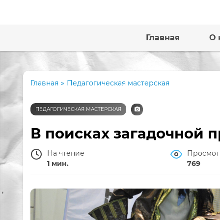
Главная
О 
Главная
»
Педагогическая мастерская
ПЕДАГОГИЧЕСКАЯ МАСТЕРСКАЯ
В поисках загадочной п
На чтение
Просмот
1 мин.
769