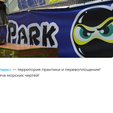
парк»
— территория практики и перевоплощения!
ча морских чертей!