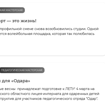
КАЯ МАСТЕРСКАЯ
рт — это жизнь!
 профильной смене снова возобновились студии. Одной
ется волейбольная площадка, которая так полюбилась
ПЕДАГОГИЧЕСКАЯ МАСТЕРСКАЯ
 для «Одара»
ые весны принадлежат подготовке к ЛЕТУ! 4 марта на
нского областного лицея-интерната для одаренных детей
руктив для участников педагогического отряда "Одар".