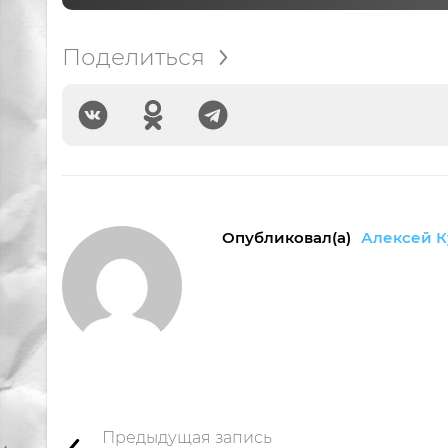
Поделиться
Опубликовал(а)
Алексей К
Предыдущая запись