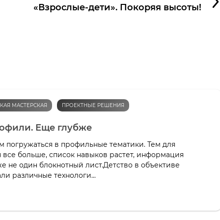
«Взрослые-дети». Покоряя высоты!
КАЯ МАСТЕРСКАЯ
ПРОЕКТНЫЕ РЕШЕНИЯ
офили. Еще глубже
 погружаться в профильные тематики. Тем для
 все больше, список навыков растет, информация
же не один блокнотный лист.Детство в объективе
ли различные технологи...