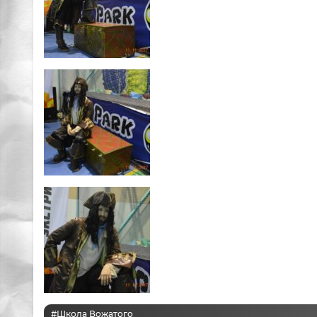
#Школа Вожатого