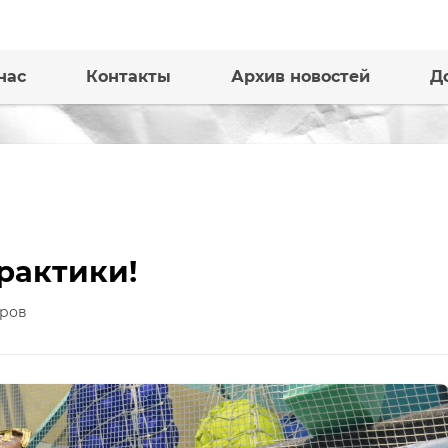
нас
Контакты
Архив новостей
Д
рактики!
ров