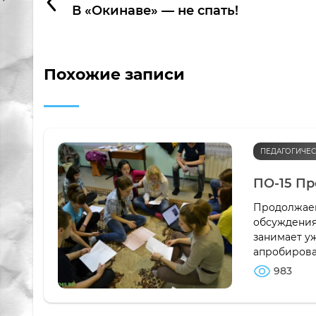
В «Окинаве» — не спать!
Похожие записи
ПЕДАГОГИЧЕС
ПО-15 Пр
Продолжаем
обсуждения
занимает у
апробирова
983