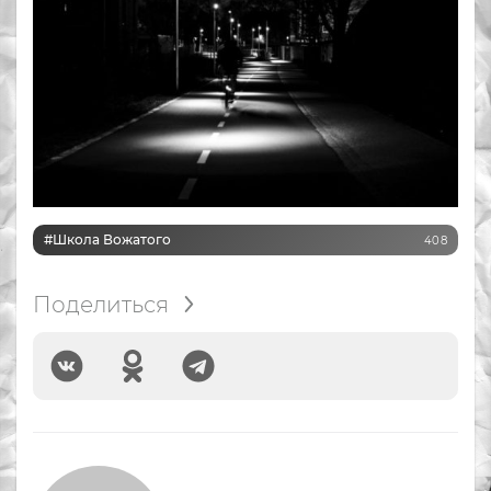
#Школа Вожатого
408
Поделиться