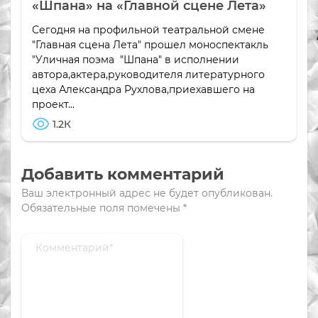
«Шпана» на «Главной сцене Лета»
Сегодня на профильной театральной смене
"Главная сцена Лета" прошел моноспектакль
"Уличная поэма "Шпана" в исполнении
автора,актера,руководителя литературного
цеха Александра Рухлова,приехавшего на
проект...
1.2К
Добавить комментарий
Ваш электронный адрес не будет опубликован.
Обязательные поля помечены
*