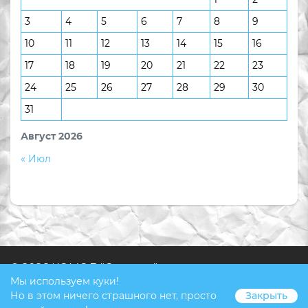
3
4
5
6
7
8
9
10
11
12
13
14
15
16
17
18
19
20
21
22
23
24
25
26
27
28
29
30
31
Август 2026
« Июл
© 2026 КОМОД "Ступени"
Мы используем куки!
Но в этом ничего страшного нет, просто
Закрыть