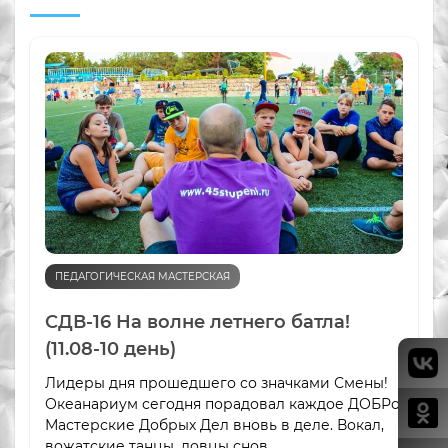
ПЕДАГОГИЧЕСКАЯ МАСТЕРСКАЯ
СДВ-16 На волне летнего батла!
(11.08-10 день)
Лидеры дня прошедшего со значками Смены!
Океанариум сегодня порадовал каждое ДОБРо.
Мастерские Добрых Дел вновь в деле. Вокал,
вожатские танцы, ловцы снов,