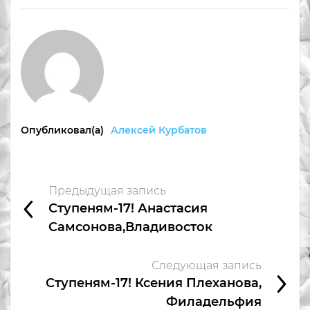
Опубликовал(а)
Алексей Курбатов
Предыдущая запись
Ступеням-17! Анастасия
Самсонова,Владивосток
Следующая запись
Ступеням-17! Ксения Плеханова,
Филадельфия