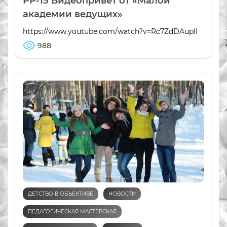
РР-15 Видеопривет от «Малой
академии ведущих»
https://www.youtube.com/watch?v=Rc7ZdDAuplI
988
ДЕТСТВО В ОБЪЕКТИВЕ
НОВОСТИ
ПЕДАГОГИЧЕСКАЯ МАСТЕРСКАЯ