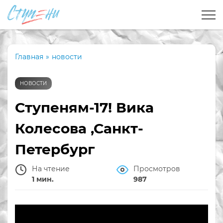
Главная
»
новости
НОВОСТИ
Ступеням-17! Вика
Колесова ,Санкт-
Петербург
На чтение
Просмотров
1 мин.
987