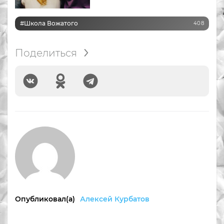
#Школа Вожатого
408
Поделиться
Опубликовал(а)
Алексей Курбатов