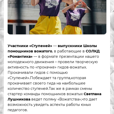
Участники «Ступеней»
—
выпускники Школы
помощников вожатого
, в работающие в
СОЛКД
«Романтика»
— в формате презентации нашего
молодежного движения – провели творческую
активность по «прокачке» гидов-вожатых.
Прокачивали гидов с помощью
«Ступеней».Побеждает та группа,которая
прокачивает своего гида на наибольшее
количество ступеней.Так же в рамках смены
стартер команды помощников вожатых
Светлана
Лушникова
ведет поляну «Вожатства»,что дает
возможность увидеть аспекты работы юных
педагогов.