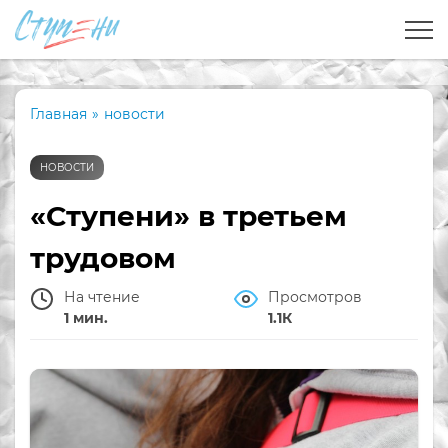
Главная
»
новости
НОВОСТИ
«Ступени» в третьем
трудовом
На чтение
Просмотров
1 мин.
1.1К