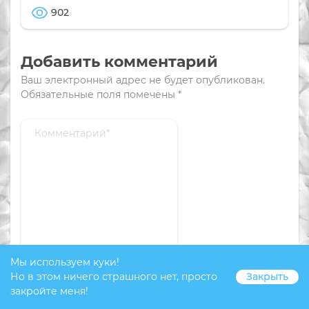
902
Добавить комментарий
Ваш электронный адрес не будет опубликован.
Обязательные поля помечены
*
Мы используем куки!
Но в этом ничего страшного нет, просто
Закрыть
закройте меня!