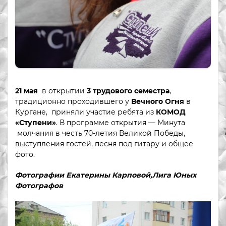
21 мая
в открытии
3 трудового семестра
,
традиционно проходившего у
Вечного Огня
в
Кургане, приняли участие ребята из
КОМОД
«Ступени»
. В программе открытия — Минута
молчания в честь 70-летия Великой Победы,
выступления гостей, песня под гитару и общее
фото.
Фотографии Екатерины Карповой,Лига Юных
Фотографов