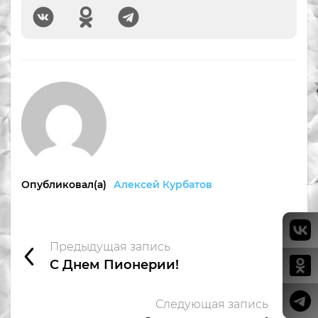
Опубликовал(а)
Алексей Курбатов
Предыдущая запись
С Днем Пионерии!
Следующая запись