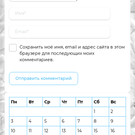
Сохранить моё имя, email и адрес сайта в этом
браузере для последующих моих
комментариев.
Пн
Вт
Ср
Чт
Пт
Сб
Вс
1
2
3
4
5
6
7
8
9
10
11
12
13
14
15
16