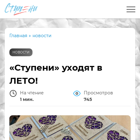
Главная
»
новости
НОВОСТИ
«Ступени» уходят в
ЛЕТО!
На чтение
Просмотров
1 мин.
745