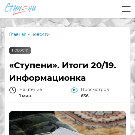
Главная
»
новости
НОВОСТИ
«Ступени». Итоги 20/19.
Информационка
На чтение
Просмотров
1 мин.
636