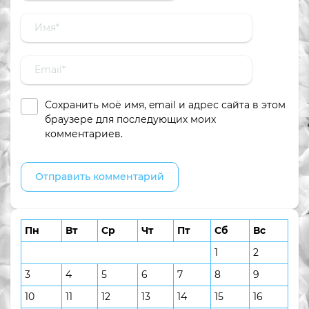
Сохранить моё имя, email и адрес сайта в этом
браузере для последующих моих
комментариев.
Пн
Вт
Ср
Чт
Пт
Сб
Вс
1
2
3
4
5
6
7
8
9
10
11
12
13
14
15
16