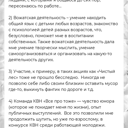
пересекаюсь по работе…
2) Вожатская деятельность – умение находить
общий язык с детьми любых возрастов, знакомство
с психологией детей разных возрастов, что,
безусловно, поможет мне в воспитании
собственных. Также вожатская деятельность дала
мне умение творчески мыслить, умение
самоорганизоваться и организовать на какую-то
деятельность других.
3) Участие, к примеру, в таких акциях как «Чистый
лес» тоже не прошло бесследно. Никогда не
позволю себе либо своим близким оставить мусор
где-то, выкинуть фантик по дороге и т.д.
4) Команда КВН «Все про тоже» — чувство юмора
(которое не покидает меня по жизни), опыт
публичных выступлений. Все это позволили мне
продолжить шутить, но уже по-взрослому, в
конкурсе КВН среди работающей молодежи.