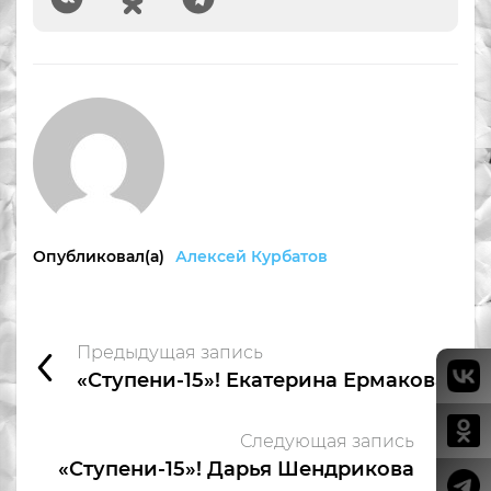
Опубликовал(а)
Алексей Курбатов
Предыдущая запись
«Ступени-15»! Екатерина Ермакова
Следующая запись
«Ступени-15»! Дарья Шендрикова