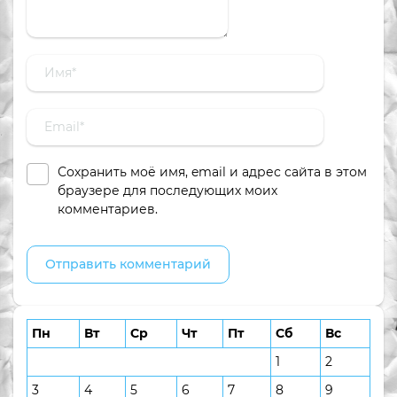
Сохранить моё имя, email и адрес сайта в этом
браузере для последующих моих
комментариев.
Пн
Вт
Ср
Чт
Пт
Сб
Вс
1
2
3
4
5
6
7
8
9