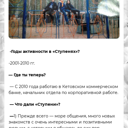
-Годы активности в «Ступенях»?
-2001-2010 гг.
— Где ты теперь?
— С 2010 года работаю в Кетовском коммерческом
банке, начальник отдела по корпоративной работе.
— Что дали «Ступени»?
—
1) Прежде всего — море общения, много новых
знакомств с очень интересными и позитивными
людьми, с которыми я общаюсь до сих пор,