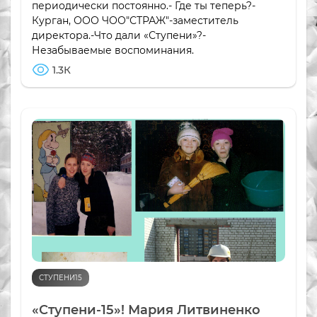
периодически постоянно.- Где ты теперь?-
Курган, ООО ЧОО"СТРАЖ"-заместитель
директора.-Что дали «Ступени»?-
Незабываемые воспоминания.
1.3К
СТУПЕНИ15
«Ступени-15»! Мария Литвиненко