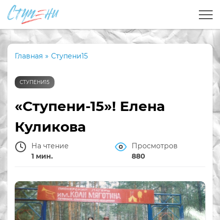
Главная
»
Ступени15
СТУПЕНИ15
«Ступени-15»! Елена
Куликова
На чтение
Просмотров
1 мин.
880