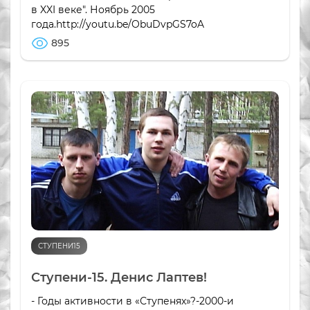
в XXI веке". Ноябрь 2005
года.http://youtu.be/ObuDvpGS7oA
895
СТУПЕНИ15
Ступени-15. Денис Лаптев!
- Годы активности в «Ступенях»?-2000-и