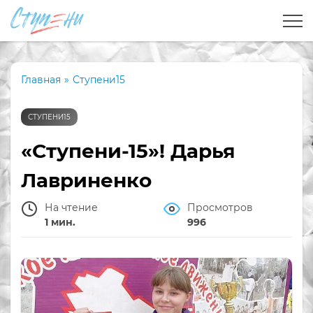
Главная
»
Ступени15
СТУПЕНИ15
«Ступени-15»! Дарья
Лавриненко
На чтение
Просмотров
1 мин.
996