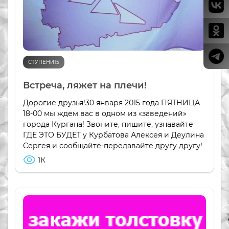
СТУПЕНИ15
Встреча, ляжет на плечи!
Дорогие друзья!30 января 2015 года ПЯТНИЦА
18-00 мы ждем вас в одном из «заведений»
города Кургана! Звоните, пишите, узнавайте
ГДЕ ЭТО БУДЕТ у Курбатова Алексея и Деулина
Сергея и сообщайте-передавайте другу другу!
1К