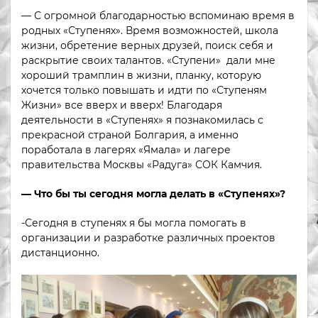
— С огромной благодарностью вспоминаю время в
родных «Ступенях». Время возможностей, школа
жизни, обретение верных друзей, поиск себя и
раскрытие своих талантов. «Ступени» дали мне
хороший трамплин в жизни, планку, которую
хочется только повышать и идти по «Ступеням
Жизни» все вверх и вверх! Благодаря
деятельности в «Ступенях» я познакомилась с
прекрасной страной Болгария, а именно
поработала в лагерях «Ямала» и лагере
правительства Москвы «Радуга» СОК Камчия.
— Что бы ты сегодня могла делать в «Ступенях»?
-Сегодня в ступенях я бы могла помогать в
организации и разработке различных проектов
дистанционно.