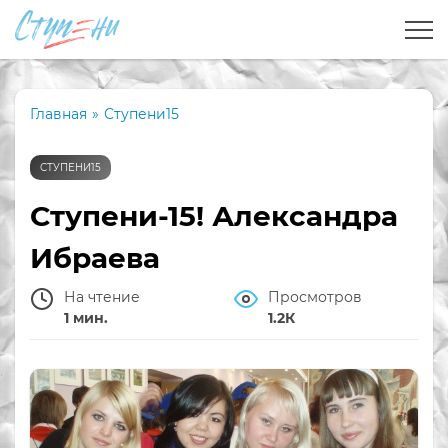
Главная
»
Ступени15
СТУПЕНИ15
Ступени-15! Александра
Ибраева
На чтение
Просмотров
1 мин.
1.2К