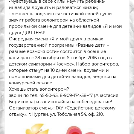
• чувствуешь в себе силы научить ребенка-
инвалида дружить и радоваться жизни;
• мечтаешь поделиться частичкой своей души —
значит работа волонтером на областной
профильной смене для детей-инвалидов «Я и мой
друг» ДЛЯ ТЕБЯ!
Очередная смена «Я и мой друг» в рамках
государственной программы «Разные дети –
равные возможности» состоится в осенние
каникулы с 28 октября по 6 ноября 2016 года в
детском санатории «Космос». Набор волонтеров,
которые станут на 10 дней смены друзьями и
помощниками для детей-инвалидов, ведется на
конкурсной основе.
Хочешь стать волонтером?
звони по тел. 45-50-45, 8-909-174-58-47 (Анастасия
Борисовна) и записывайся на собеседование!
Организатор смены: ГАУ «Содействие детскому
отдыху», г. Курган, ул. Тобольная 54, оф. 210.