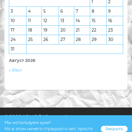
1
2
3
4
5
6
7
8
9
10
11
12
13
14
15
16
17
18
19
20
21
22
23
24
25
26
27
28
29
30
31
Август 2026
« Июл
© 2026 КОМОД "Ступени"
Мы используем куки!
Но в этом ничего страшного нет, просто
Закрыть