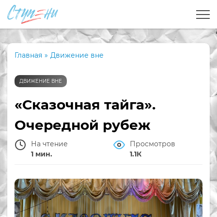
Главная
»
Движение вне
ДВИЖЕНИЕ ВНЕ
«Сказочная тайга».
Очередной рубеж
На чтение
Просмотров
1 мин.
1.1К