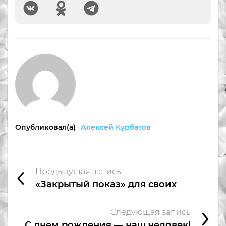
Опубликовал(а)
Алексей Курбатов
Предыдущая запись
«Закрытый показ» для своих
Следующая запись
С днем рождения — наш человек!