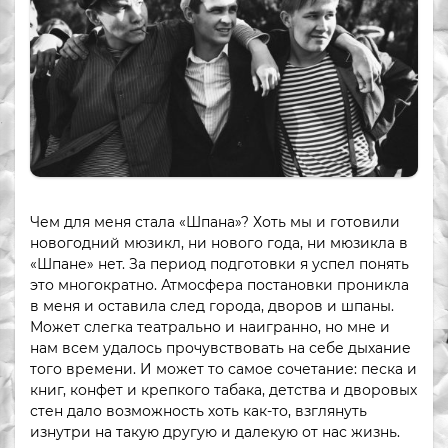
Чем для меня стала «Шпана»? Хоть мы и готовили
новогодний мюзикл, ни нового года, ни мюзикла в
«Шпане» нет. За период подготовки я успел понять
это многократно. Атмосфера постановки проникла
в меня и оставила след города, дворов и шпаны.
Может слегка театрально и наигранно, но мне и
нам всем удалось прочувствовать на себе дыхание
того времени. И может то самое сочетание: песка и
книг, конфет и крепкого табака, детства и дворовых
стен дало возможность хоть как-то, взглянуть
изнутри на такую другую и далекую от нас жизнь.