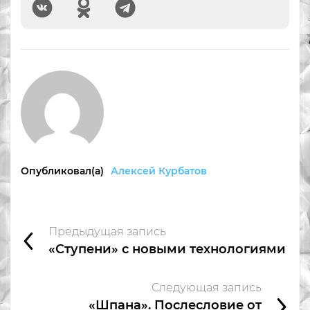
Опубликовал(а)
Алексей Курбатов
Предыдущая запись
«Ступени» с новыми технологиями
Следующая запись
«Шпана». Послесловие от