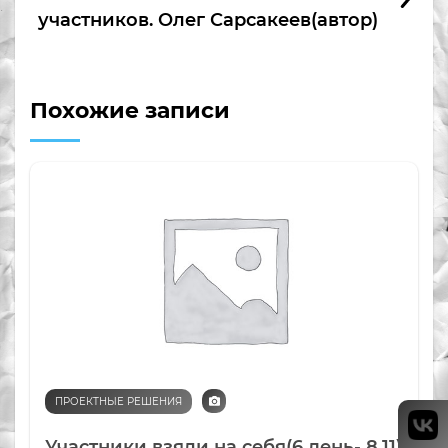
участников. Олег Сарсакеев(автор)
Похожие записи
ПРОЕКТНЫЕ РЕШЕНИЯ
Участники взяли на себя(6 день- 8.11)