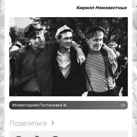
Кирилл Неизвестных
#Новогодняя Постановка 16
59
Поделиться