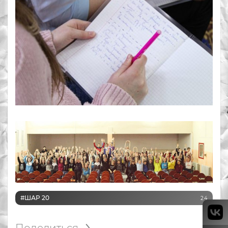
#ШАР 20
24
Поделиться