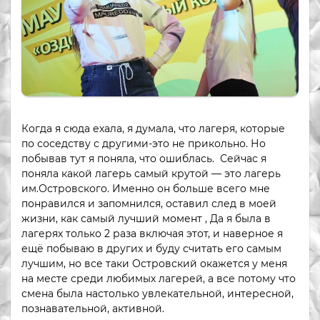
Когда я сюда ехала, я думала, что лагеря, которые
по соседству с другими-это не прикольно. Но
побывав тут я поняла, что ошиблась. Сейчас я
поняла какой лагерь самый крутой — это лагерь
им.Островского. Именно он больше всего мне
понравился и запомнился, оставил след в моей
жизни, как самый лучший момент , Да я была в
лагерях только 2 раза включая этот, и наверное я
ещё побываю в других и буду считать его самым
лучшим, но все таки Островский окажется у меня
на месте среди любимых лагерей, а все потому что
смена была настолько увлекательной, интересной,
познавательной, активной.