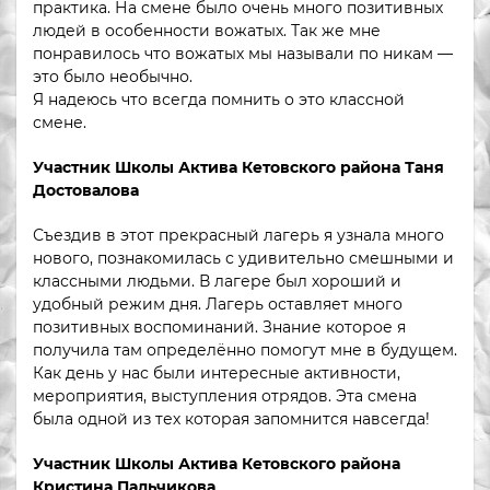
практика. На смене было очень много позитивных
людей в особенности вожатых. Так же мне
понравилось что вожатых мы называли по никам —
это было необычно.
Я надеюсь что всегда помнить о это классной
смене.
Участник Школы Актива Кетовского района Таня
Достовалова
Съездив в этот прекрасный лагерь я узнала много
нового, познакомилась с удивительно смешными и
классными людьми. В лагере был хороший и
удобный режим дня. Лагерь оставляет много
позитивных воспоминаний. Знание которое я
получила там определённо помогут мне в будущем.
Как день у нас были интересные активности,
мероприятия, выступления отрядов. Эта смена
была одной из тех которая запомнится навсегда!
Участник Школы Актива Кетовского района
Кристина Пальчикова