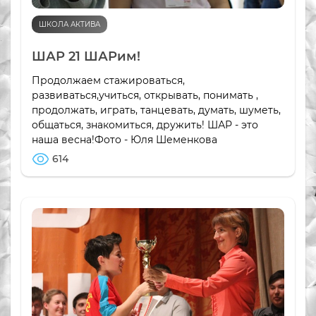
ШКОЛА АКТИВА
ШАР 21 ШАРим!
Продолжаем стажироваться,
развиваться,учиться, открывать, понимать ,
продолжать, играть, танцевать, думать, шуметь,
общаться, знакомиться, дружить! ШАР - это
наша весна!Фото - Юля Шеменкова
614