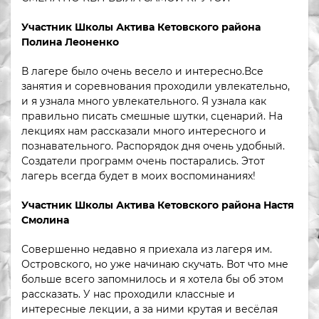
Участник Школы Актива Кетовского района
Полина Леоненко
В лагере было очень весело и интересно.Все
занятия и соревнования проходили увлекательно,
и я узнала много увлекательного. Я узнала как
правильно писать смешные шутки, сценарий. На
лекциях нам рассказали много интересного и
познавательного. Распорядок дня очень удобный.
Создатели программ очень постарались. Этот
лагерь всегда будет в моих воспоминаниях!
Участник Школы Актива Кетовского района Настя
Смолина
Совершенно недавно я приехала из лагеря им.
Островского, но уже начинаю скучать. Вот что мне
больше всего запомнилось и я хотела бы об этом
рассказать. У нас проходили классные и
интересные лекции, а за ними крутая и весёлая