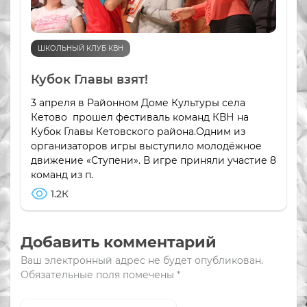
ШКОЛЬНЫЙ КЛУБ КВН
Кубок Главы взят!
3 апреля в Районном Доме Культуры села
Кетово прошел фестиваль команд КВН на
Кубок Главы Кетовского района.Одним из
организаторов игры выступило молодёжное
движение «Ступени». В игре приняли участие 8
команд из п.
1.2К
Добавить комментарий
Ваш электронный адрес не будет опубликован.
Обязательные поля помечены
*