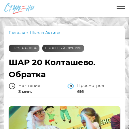
Главная
»
Школа Актива
ШКОЛА АКТИВА
ШКОЛЬНЫЙ КЛУБ КВН
ШАР 20 Колташево.
Обратка
На чтение
Просмотров
3 мин.
616