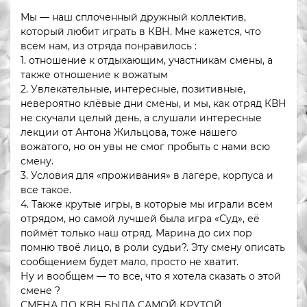
Мы — наш сплоченный дружный коллектив,
который любит играть в КВН. Мне кажется, что
всем нам, из отряда понравилось :
1. отношение к отдыхающим, участникам смены, а
также отношение к вожатым
2. Увлекательные, интересные, позитивные,
невероятно клёвые дни смены, и мы, как отряд КВН
не скучали целый день, а слушали интересные
лекции от Антона Жильцова, тоже нашего
вожатого, но он увы не смог пробыть с нами всю
смену.
3. Условия для «проживания» в лагере, корпуса и
все такое.
4. Также крутые игры, в которые мы играли всем
отрядом, но самой лучшей была игра «Суд», её
поймёт только наш отряд. Марина до сих пор
помню твоё лицо, в роли судьи?. Эту смену описать
сообщением будет мало, просто не хватит.
Ну и вообщем — то все, что я хотела сказать о этой
смене ?
СМЕНА ПО КВН БЫЛА САМОЙ КРУТОЙ