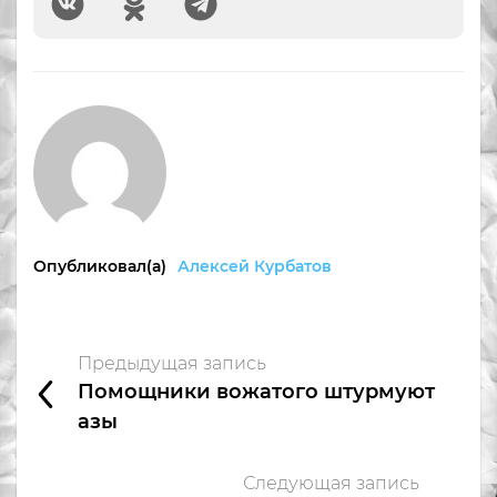
Опубликовал(а)
Алексей Курбатов
Предыдущая запись
Помощники вожатого штурмуют
азы
Следующая запись