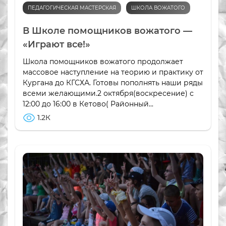
ПЕДАГОГИЧЕСКАЯ МАСТЕРСКАЯ
ШКОЛА ВОЖАТОГО
В Школе помощников вожатого —
«Играют все!»
Школа помощников вожатого продолжает
массовое наступление на теорию и практику от
Кургана до КГСХА. Готовы пополнять наши ряды
всеми желающими.2 октября(воскресение) с
12:00 до 16:00 в Кетово( Районный...
1.2К