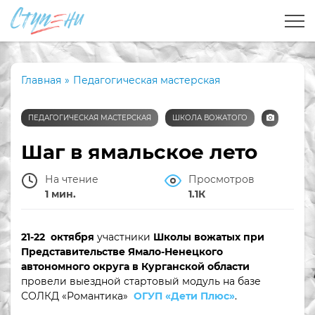
Главная
»
Педагогическая мастерская
ПЕДАГОГИЧЕСКАЯ МАСТЕРСКАЯ
ШКОЛА ВОЖАТОГО
Шаг в ямальское лето
На чтение
Просмотров
1 мин.
1.1К
21-22 октября
участники
Школы вожатых при
Представительстве Ямало-Ненецкого
автономного округа в Курганской области
провели выездной стартовый модуль на базе
СОЛКД «Романтика»
ОГУП «Дети Плюс»
.