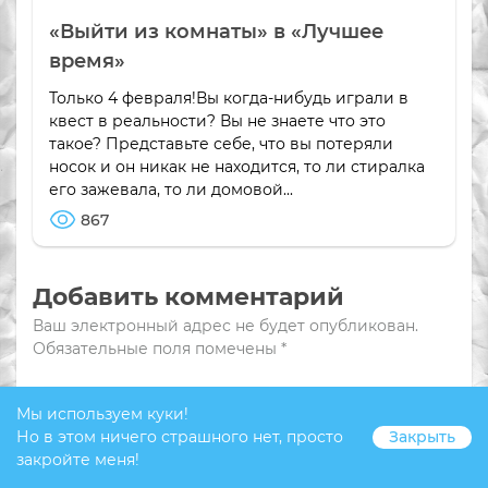
«Выйти из комнаты» в «Лучшее
время»
Только 4 февраля!Вы когда-нибудь играли в
квест в реальности? Вы не знаете что это
такое? Представьте себе, что вы потеряли
носок и он никак не находится, то ли стиралка
его зажевала, то ли домовой...
867
Добавить комментарий
Ваш электронный адрес не будет опубликован.
Обязательные поля помечены
*
Мы используем куки!
Но в этом ничего страшного нет, просто
Закрыть
закройте меня!