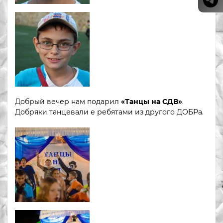
Добрый вечер нам подарил
«Танцы на СДВ»
.
Добряки танцевали е ребятами из другого ДОБРа.