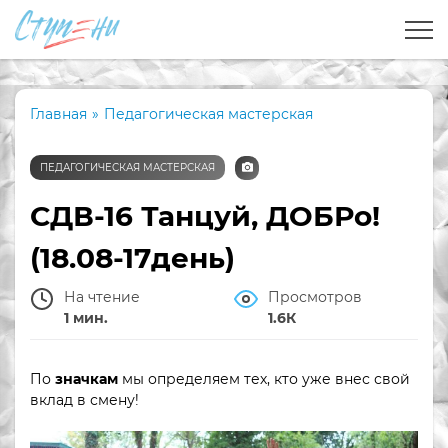
Главная
»
Педагогическая мастерская
ПЕДАГОГИЧЕСКАЯ МАСТЕРСКАЯ
СДВ-16 Танцуй, ДОБРо!
(18.08-17день)
На чтение
Просмотров
1 мин.
1.6К
По
значкам
мы определяем тех, кто уже внес свой
вклад в смену!