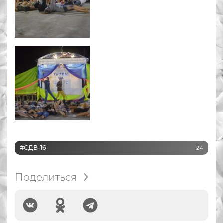
#СДВ-16
24
Поделиться