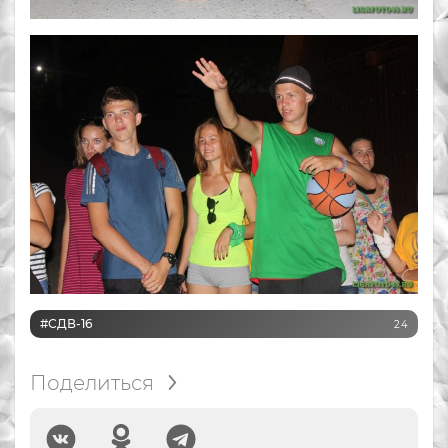
#СДВ-16
24
Поделиться