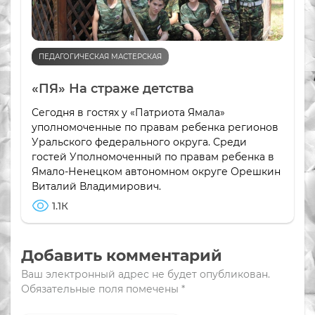
ПЕДАГОГИЧЕСКАЯ МАСТЕРСКАЯ
«ПЯ» На страже детства
Сегодня в гостях у «Патриота Ямала»
уполномоченные по правам ребенка регионов
Уральского федерального округа. Среди
гостей Уполномоченный по правам ребенка в
Ямало-Ненецком автономном округе Орешкин
Виталий Владимирович.
1.1К
Добавить комментарий
Ваш электронный адрес не будет опубликован.
Обязательные поля помечены
*