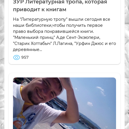
ЗУР Литературная тропа, которая
приводит к книгам
На "Литературную тропу" вышли сегодня все
наши библиотеки,чтобы получить первое
право выбора понравившейся книги.
"Маленький принц" А.де Сент-Экзюпери,
"Старик Хоттабыч" Л.Лагина, "Урфин Джюс и его
деревянные...
957