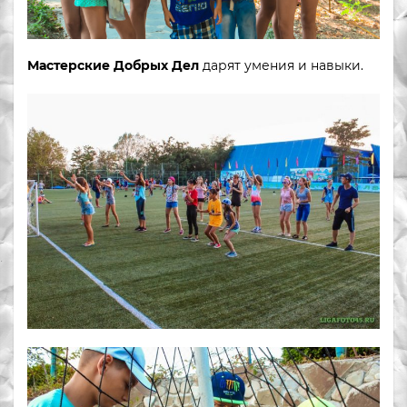
Мастерские Добрых Дел
дарят умения и навыки.