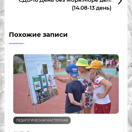
СДВ-16 День без моря!Море дел!
(14.08-13 день)
Похожие записи
ПЕДАГОГИЧЕСКАЯ МАСТЕРСКАЯ