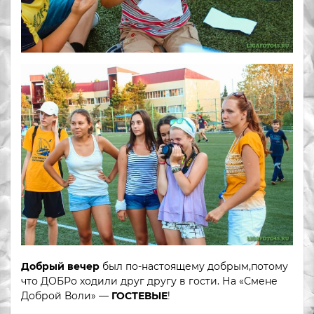
Добрый вечер
был по-настоящему добрым,потому
что ДОБРо ходили друг другу в гости. На «Смене
Доброй Воли» —
ГОСТЕВЫЕ
!