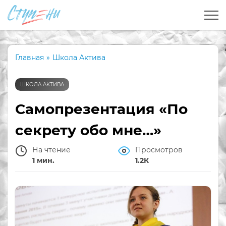
Главная
»
Школа Актива
ШКОЛА АКТИВА
Самопрезентация «По
секрету обо мне…»
На чтение
Просмотров
1 мин.
1.2К